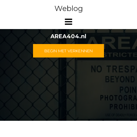
Doorgaan
Weblog
naar
inhoud
AREA404.nl
BEGIN MET VERKENNEN