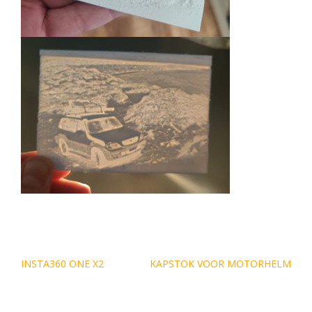
Bericht
INSTA360 ONE X2
KAPSTOK VOOR MOTORHELM
navigatie