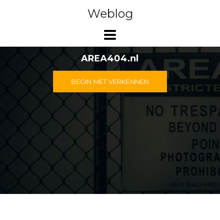
Doorgaan
Weblog
naar
inhoud
AREA404.nl
BEGIN MET VERKENNEN