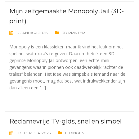
Mijn zelfgemaakte Monopoly Jail (3D-
print)
12 JANUARI 2026
3D PRINTER
Monopoly is een klassieker, maar ik vind het leuk om het
spel net wat extra’s te geven. Daarom heb ik een 3D-
geprinte Monopoly Jail ontworpen: een echte mini-
gevangenis waarin pionnen ook daadwerkelijk “achter de
tralies” belanden. Het idee was simpel: als iemand naar de
gevangenis moet, mag dat best wat indrukwekkender zijn
dan alleen een […]
Reclamevrije TV-gids, snel en simpel
1 DECEMBER 2025
IT DINGEN