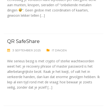
aan munten, knopen, sieraden of “onbekende metalen
dingen
”. Geen gedoe met coördinaten of kaarten,
gewoon lekker tellen […]
QR SafeShare
3 SEPTEMBER 2025
IT DINGEN
Wie serieus bezig is met crypto of sterke wachtwoorden
weet het: je recovery phrase of master password is het
allerbelangrijkste bezit. Raak je het kwijt, of valt het in
verkeerde handen, dan kan dat enorme gevolgen hebben. Ik
liep al een tijd rond met de vraag: hoe bewaar je zoiets
veilig, zonder dat je jezelf […]