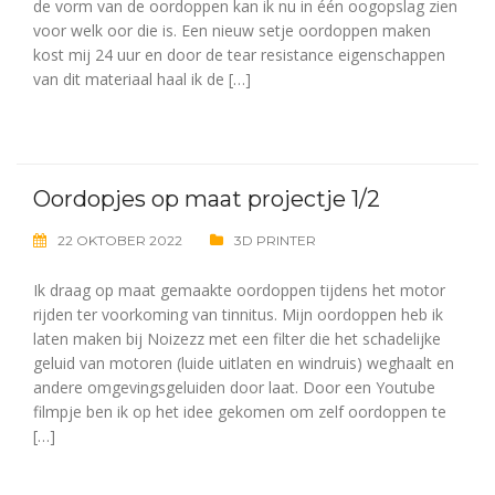
de vorm van de oordoppen kan ik nu in één oogopslag zien
voor welk oor die is. Een nieuw setje oordoppen maken
kost mij 24 uur en door de tear resistance eigenschappen
van dit materiaal haal ik de […]
Oordopjes op maat projectje 1/2
22 OKTOBER 2022
3D PRINTER
Ik draag op maat gemaakte oordoppen tijdens het motor
rijden ter voorkoming van tinnitus. Mijn oordoppen heb ik
laten maken bij Noizezz met een filter die het schadelijke
geluid van motoren (luide uitlaten en windruis) weghaalt en
andere omgevingsgeluiden door laat. Door een Youtube
filmpje ben ik op het idee gekomen om zelf oordoppen te
[…]