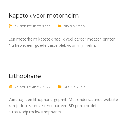
Kapstok voor motorhelm
24 SEPTEMBER 2022
3D PRINTER
Een motorhelm kapstok had ik veel eerder moeten printen.
Nu heb ik een goede vaste plek voor mijn helm.
Lithophane
24 SEPTEMBER 2022
3D PRINTER
Vandaag een lithophane geprint. Met onderstaande website
kan je foto’s omzetten naar een 3D print model.
https://3dp.rocks/lithophane/