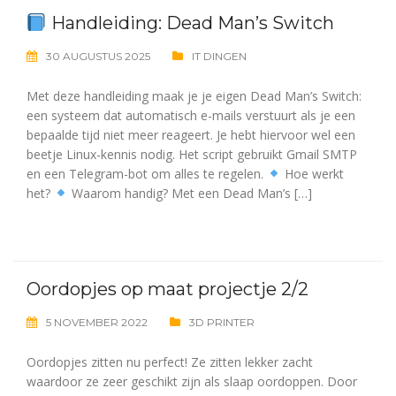
Handleiding: Dead Man’s Switch
30 AUGUSTUS 2025
IT DINGEN
Met deze handleiding maak je je eigen Dead Man’s Switch:
een systeem dat automatisch e-mails verstuurt als je een
bepaalde tijd niet meer reageert. Je hebt hiervoor wel een
beetje Linux-kennis nodig. Het script gebruikt Gmail SMTP
en een Telegram-bot om alles te regelen.
Hoe werkt
het?
Waarom handig? Met een Dead Man’s […]
Oordopjes op maat projectje 2/2
5 NOVEMBER 2022
3D PRINTER
Oordopjes zitten nu perfect! Ze zitten lekker zacht
waardoor ze zeer geschikt zijn als slaap oordoppen. Door