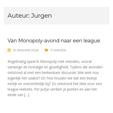
Auteur:
Jurgen
Van Monopoly-avond naar een league
19 JANUARI 2026
IT DINGEN
Regelmatig speel ik Monopoly met vrienden, vooral
vanwege de nostalgie en gezelligheid. Tijdens die avonden
ontstond al snel een herkenbare discussie: Wie wint nou
eigenlijk het vaakst? En: hoe houden we dat een beetje
eerlijk en overzichtelijk bij? Zo ontstond het idee voor een
league-website. Per potje verdien je punten en aan het
einde van […]