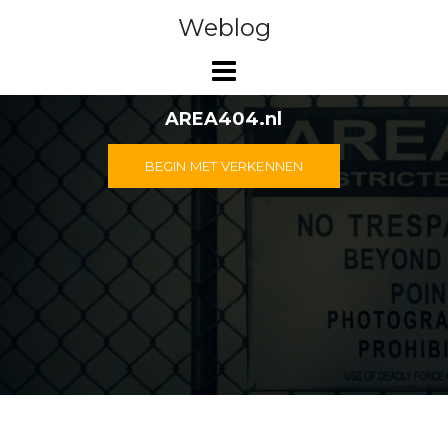
Doorgaan
Weblog
naar
inhoud
AREA404.nl
BEGIN MET VERKENNEN