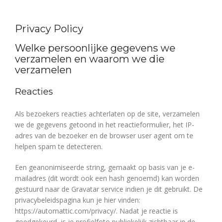
Privacy Policy
Welke persoonlijke gegevens we
verzamelen en waarom we die
verzamelen
Reacties
Als bezoekers reacties achterlaten op de site, verzamelen
we de gegevens getoond in het reactieformulier, het IP-
adres van de bezoeker en de browser user agent om te
helpen spam te detecteren.
Een geanonimiseerde string, gemaakt op basis van je e-
mailadres (dit wordt ook een hash genoemd) kan worden
gestuurd naar de Gravatar service indien je dit gebruikt. De
privacybeleidspagina kun je hier vinden:
https://automattic.com/privacy/. Nadat je reactie is
goedgekeurd, is je profielfoto publiekelijk zichtbaar in de