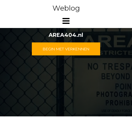
Doorgaan
Weblog
naar
inhoud
AREA404.nl
BEGIN MET VERKENNEN