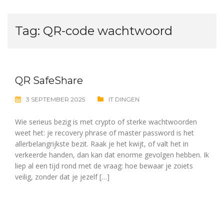
Tag:
QR-code wachtwoord
QR SafeShare
3 SEPTEMBER 2025
IT DINGEN
Wie serieus bezig is met crypto of sterke wachtwoorden
weet het: je recovery phrase of master password is het
allerbelangrijkste bezit. Raak je het kwijt, of valt het in
verkeerde handen, dan kan dat enorme gevolgen hebben. Ik
liep al een tijd rond met de vraag: hoe bewaar je zoiets
veilig, zonder dat je jezelf […]