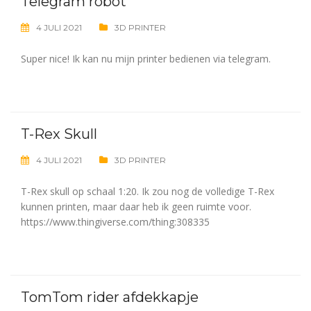
Telegram robot
4 JULI 2021
3D PRINTER
Super nice! Ik kan nu mijn printer bedienen via telegram.
T-Rex Skull
4 JULI 2021
3D PRINTER
T-Rex skull op schaal 1:20. Ik zou nog de volledige T-Rex
kunnen printen, maar daar heb ik geen ruimte voor.
https://www.thingiverse.com/thing:308335
TomTom rider afdekkapje