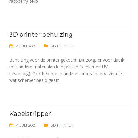
raspberry-pi4b
3D printer behuizing
4 JULI 2021
3D PRINTER
Behuizing voor de printer gekocht. Dit zorgt er voor dat ik
met andere materialen kan printen (sterker en UV
bestendig). Ook heb ik een andere camera neergezet die
wat scherper beeld geeft.
Kabelstripper
4 JULI 2021
3D PRINTER