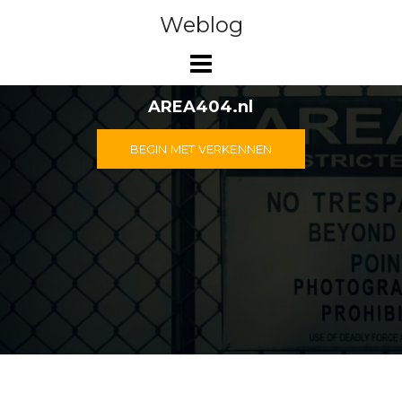
Doorgaan
Weblog
naar
inhoud
AREA404.nl
BEGIN MET VERKENNEN