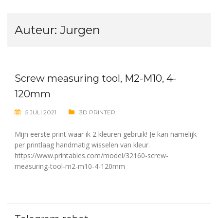
Auteur:
Jurgen
Screw measuring tool, M2-M10, 4-
120mm
5 JULI 2021
3D PRINTER
Mijn eerste print waar ik 2 kleuren gebruik! Je kan namelijk
per printlaag handmatig wisselen van kleur.
https://www.printables.com/model/32160-screw-
measuring-tool-m2-m10-4-120mm