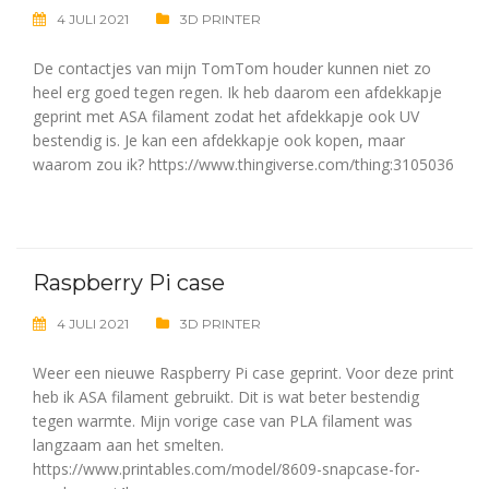
4 JULI 2021
3D PRINTER
De contactjes van mijn TomTom houder kunnen niet zo
heel erg goed tegen regen. Ik heb daarom een afdekkapje
geprint met ASA filament zodat het afdekkapje ook UV
bestendig is. Je kan een afdekkapje ook kopen, maar
waarom zou ik? https://www.thingiverse.com/thing:3105036
Raspberry Pi case
4 JULI 2021
3D PRINTER
Weer een nieuwe Raspberry Pi case geprint. Voor deze print
heb ik ASA filament gebruikt. Dit is wat beter bestendig
tegen warmte. Mijn vorige case van PLA filament was
langzaam aan het smelten.
https://www.printables.com/model/8609-snapcase-for-